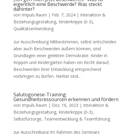
eigentlich eine Beschwerde? Was steckt
dahinter?
von
Impuls.Raum
|
Feb. 7, 2024
|
Interaktion &
Beziehungsgestaltung
,
Kinderkrippe (0-3)
,
Qualitätsentwicklung
zur Ausschreibung Mitbestimmen, selbst entscheiden
aber auch Beschwerden äußern können, sind
Grundlagen einer gelebten Demokratie. Kinder in
Krippen und Kindergärten haben ein Recht darauf,
Beschwerden ihrer Entwicklung entsprechend
vorbringen zu dürfen. Hierbei sind...
Salutogonese-Training:
Gesundheitsressourcen erkennen und fördern
von
Impuls.Raum
|
Dez. 16, 2023
|
Interaktion &
Beziehungsgestaltung
,
Kinderkrippe (0-3)
,
Selbstfürsorge, Teamentwicklung & Teamführung
zur Ausschreibung Im Rahmen des Seminars