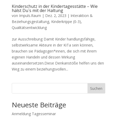
Kinderschutz in der Kindertagesstätte – Wie
hälst Du´s mit der Haltung
von
Impuls.Raum
|
Dez. 2, 2023
|
Interaktion &
Beziehungsgestaltung
,
Kinderkrippe (0-3)
,
Qualitätsentwicklung
zur Ausschreibung Damit Kinder handlungsfähige,
selbstwirksame Akteure in der KiTa sein können,
brauchen sie Pädagogen*innen, die sich mit ihrem
eigenen Handeln und dessen Wirkung
auseinandersetzen.Diese Denkanstöße helfen uns den
Weg zu einem beziehungsvollen...
Suchen
Neueste Beiträge
Anmeldung Tagesseminar