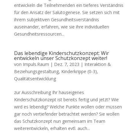
entwickeln die Teilnehmenden ein tieferes Verständnis
für den Ansatz der Salutogenese. Sie setzen sich mit
ihrem subjektiven Gesundheitsverständnis
auseinander, erfahren, wie sie ihre individuellen
Gesundheitsressourcen...
Das lebendige Kinderschutzkonzept: Wir
entwickeln unser Schutzkonzept weiter!
von
Impuls.Raum
|
Dez. 7, 2023
|
Interaktion &
Beziehungsgestaltung
,
Kinderkrippe (0-3)
,
Qualitätsentwicklung
zur Ausschreibung Ihr hauseigenes
Kinderschutzkonzept ist bereits fertig und jetzt? Wie
wird es lebendig? Welche Punkte wollen oder müssen
gar noch vertiefender betrachtet werden? Sie wollen
das Schutzkonzept nun gemeinsam im Team
weiterentwickeln, erhalten evtl. auch...