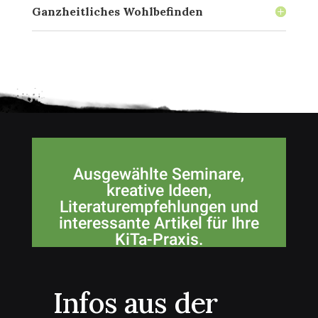
Ganzheitliches Wohlbefinden
Ausgewählte Seminare,
kreative Ideen,
Literaturempfehlungen und
interessante Artikel für Ihre
KiTa-Praxis.
Infos aus der