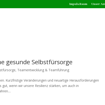
Impuls.Raum
Unser An
ine gesunde Selbstfürsorge
bstfürsorge, Teamentwicklung & Teamführung
ten. Kurzfristige Veränderungen und neuartige Herausforderungen
 gut, wenn wir unsere Resilienz stärken, um auch in
ren....