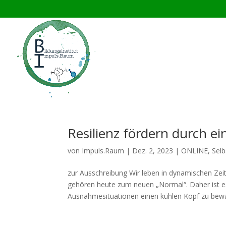
Resilienz fördern durch e
von
Impuls.Raum
|
Dez. 2, 2023
|
ONLINE
,
Sel
zur Ausschreibung Wir leben in dynamischen Zei
gehören heute zum neuen „Normal“. Daher ist es
Ausnahmesituationen einen kühlen Kopf zu bewah