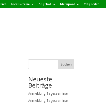
trieb
Kreativ-Team
Angebot
Ideenpool
Mitglieder
Suchen
Neueste
Beiträge
Anmeldung Tagesseminar
Anmeldung Tagesseminar