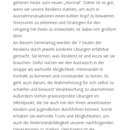
gehören heute zum neuen „Normal“. Daher ist es gut,
wenn wir unsere Resilienz stärken, um auch in
Ausnahmesituationen einen kühlen Kopf zu bewahren.
Stressoren zu erkennen und Strategien für den
Umgang mit ihnen zu entwickeln, ist dabei von großem
Wert.
An diesem Seminartag werden die 7 Säulen der
Resilienz durch jeweils konkrete Übungen erfahrbar
gemacht. Sie lernen, was Resilienz ist und wozu wir sie
brauchen. Dafür nutzen wir den Austausch in der
Gruppe als wertvolle Möglichkeit, miteinander in
Kontakt zu kommen und voneinander zu lernen. Es
geht auch darum, die Wahrnehmung für sich selbst zu
schärfen und bewusst Verantwortung zu übernehmen.
Außerdem stehen praxiserprobte Übungen im
Mittelpunkt, die Sie auch mit den Ihnen anvertrauten
Kindern und Jugendlichen durchführen können. Somit
erhalten Sie wertvolle Tools und Möglichkeiten, um
auch die Widerstandsfähigkeit unserer nachfolgenden
Generationen zu stärken. Gleichzeitig ist die