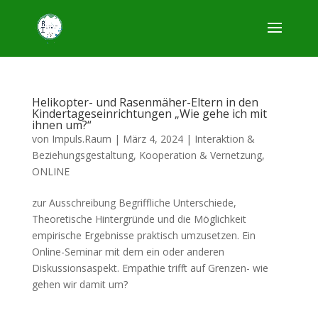
Helikopter- und Rasenmäher-Eltern in den
Kindertageseinrichtungen „Wie gehe ich mit
ihnen um?“
von
Impuls.Raum
|
März 4, 2024
|
Interaktion &
Beziehungsgestaltung
,
Kooperation & Vernetzung
,
ONLINE
zur Ausschreibung Begriffliche Unterschiede,
Theoretische Hintergründe und die Möglichkeit
empirische Ergebnisse praktisch umzusetzen. Ein
Online-Seminar mit dem ein oder anderen
Diskussionsaspekt. Empathie trifft auf Grenzen- wie
gehen wir damit um?