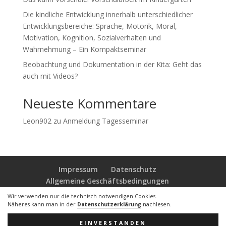
Die kindliche Entwicklung innerhalb unterschiedlicher
Entwicklungsbereiche: Sprache, Motorik, Moral,
Motivation, Kognition, Sozialverhalten und
Wahrnehmung – Ein Kompaktseminar
Beobachtung und Dokumentation in der Kita: Geht das
auch mit Videos?
Neueste Kommentare
Leon902
zu
Anmeldung Tagesseminar
Impressum
Datenschutz
Allgemeine Geschäftsbedingungen
Wir verwenden nur die technisch notwendigen Cookies.
Näheres kann man in der
Datenschutzerklärung
nachlesen.
copyright © by Corina Kimmel
EINVERSTANDEN