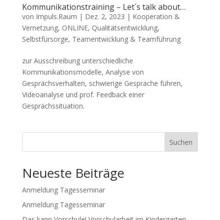
Kommunikationstraining – Let´s talk about…
von
Impuls.Raum
|
Dez. 2, 2023
|
Kooperation &
Vernetzung
,
ONLINE
,
Qualitätsentwicklung
,
Selbstfürsorge, Teamentwicklung & Teamführung
zur Ausschreibung unterschiedliche
Kommunikationsmodelle, Analyse von
Gesprächsverhalten, schwierige Gespräche führen,
Videoanalyse und prof. Feedback einer
Gesprächssituation.
Suchen
Neueste Beiträge
Anmeldung Tagesseminar
Anmeldung Tagesseminar
Das kann Vorschule! Vorschularbeit im Kindergarten