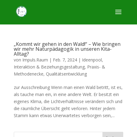
„Kommt wir gehen in den Wald!“ – Wie bringen
wir mehr Naturpädagogik in unseren Kita-
Alltag?
von
Impuls.Raum
|
Feb. 7, 2024
|
Ideenpool
,
Interaktion & Beziehungsgestaltung
,
Praxis- &
Methodenecke
,
Qualitätsentwicklung
zur Ausschreibung Wenn man einen Wald betritt, ist es,
als tauche man ein, in eine andere Welt. Er besitzt ein
eigenes Klima, die Lichtverhältnisse verändern sich und
die räumliche Übersicht geht verloren. Hinter jedem
Stamm kann etwas Unerwartetes verborgen sein,...