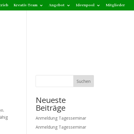
trieb
Kreativ-Team
Angebot
Ideenpool
Mitglieder
Suchen
Neueste
Beiträge
en.
ähig
Anmeldung Tagesseminar
Anmeldung Tagesseminar