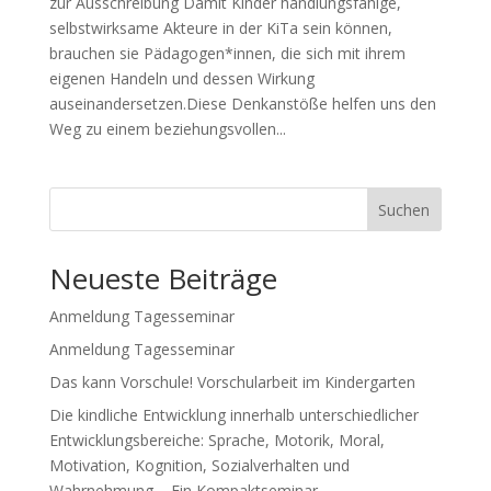
zur Ausschreibung Damit Kinder handlungsfähige,
selbstwirksame Akteure in der KiTa sein können,
brauchen sie Pädagogen*innen, die sich mit ihrem
eigenen Handeln und dessen Wirkung
auseinandersetzen.Diese Denkanstöße helfen uns den
Weg zu einem beziehungsvollen...
Suchen
Neueste Beiträge
Anmeldung Tagesseminar
Anmeldung Tagesseminar
Das kann Vorschule! Vorschularbeit im Kindergarten
Die kindliche Entwicklung innerhalb unterschiedlicher
Entwicklungsbereiche: Sprache, Motorik, Moral,
Motivation, Kognition, Sozialverhalten und
Wahrnehmung – Ein Kompaktseminar