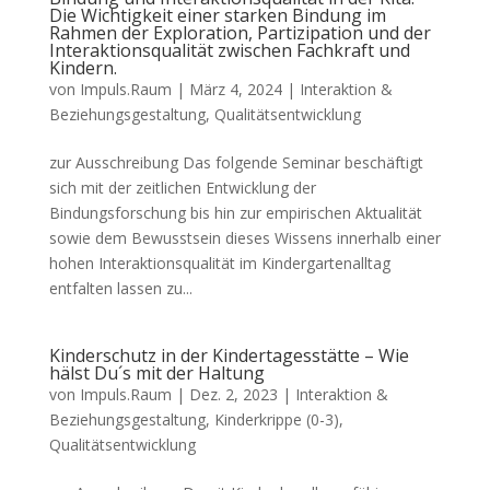
Die Wichtigkeit einer starken Bindung im
Rahmen der Exploration, Partizipation und der
Interaktionsqualität zwischen Fachkraft und
Kindern.
von
Impuls.Raum
|
März 4, 2024
|
Interaktion &
Beziehungsgestaltung
,
Qualitätsentwicklung
zur Ausschreibung Das folgende Seminar beschäftigt
sich mit der zeitlichen Entwicklung der
Bindungsforschung bis hin zur empirischen Aktualität
sowie dem Bewusstsein dieses Wissens innerhalb einer
hohen Interaktionsqualität im Kindergartenalltag
entfalten lassen zu...
Kinderschutz in der Kindertagesstätte – Wie
hälst Du´s mit der Haltung
von
Impuls.Raum
|
Dez. 2, 2023
|
Interaktion &
Beziehungsgestaltung
,
Kinderkrippe (0-3)
,
Qualitätsentwicklung