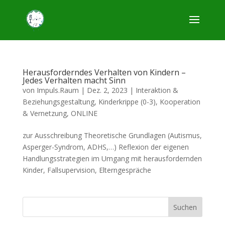
Herausforderndes Verhalten von Kindern –
Jedes Verhalten macht Sinn
von
Impuls.Raum
|
Dez. 2, 2023
|
Interaktion &
Beziehungsgestaltung
,
Kinderkrippe (0-3)
,
Kooperation
& Vernetzung
,
ONLINE
zur Ausschreibung Theoretische Grundlagen (Autismus,
Asperger-Syndrom, ADHS,…) Reflexion der eigenen
Handlungsstrategien im Umgang mit herausfordernden
Kinder, Fallsupervision, Elterngespräche
Suchen